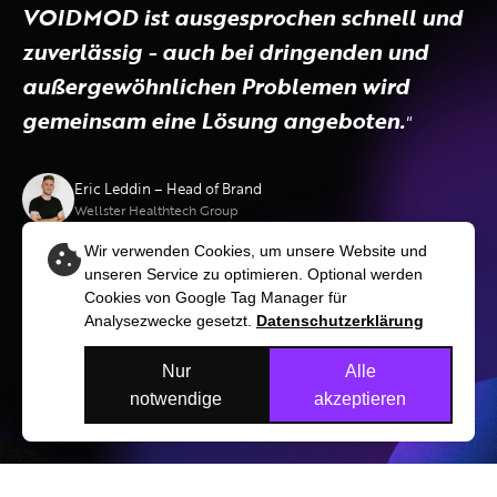
VOIDMOD ist ausgesprochen schnell und
zuverlässig - auch bei dringenden und
außergewöhnlichen Problemen wird
gemeinsam eine Lösung angeboten.
"
Eric Leddin – Head of Brand
Wellster Healthtech Group
Wir verwenden Cookies, um unsere Website und
unseren Service zu optimieren. Optional werden
Cookies von Google Tag Manager für
Analysezwecke gesetzt.
Datenschutzerklärung
Nur
Alle
notwendige
akzeptieren